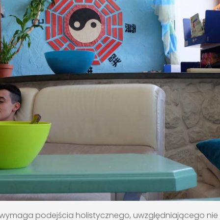
 wymaga podejścia holistycznego, uwzględniającego nie 