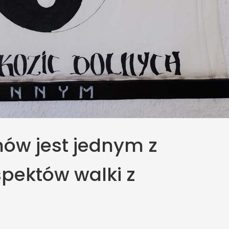
ów jest jednym z
pektów walki z