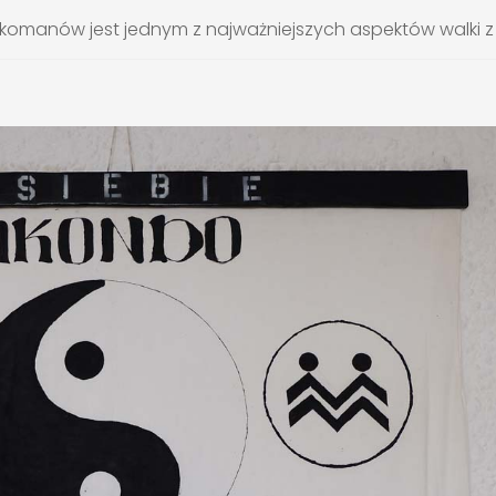
rkomanów jest jednym z najważniejszych aspektów walki z