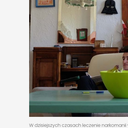
W dzisiejszych czasach leczenie narkomanii