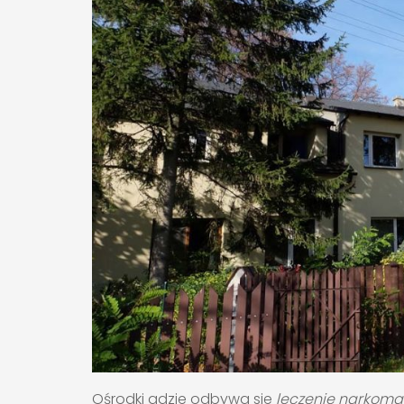
Ośrodki gdzie odbywa sie
leczenie narkoma