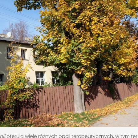
nii
oferują wiele różnych opcji terapeutycznych, w tym te