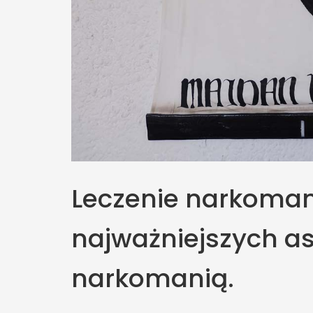
Leczenie narkoman
najważniejszych as
narkomanią.