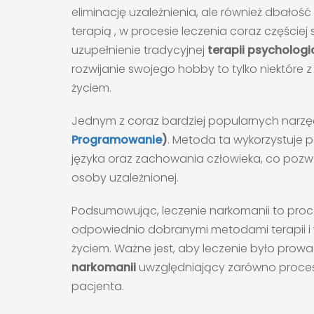
eliminację uzależnienia, ale również dbałoś
terapią , w procesie leczenia coraz częściej
uzupełnienie tradycyjnej
terapii psychologi
rozwijanie swojego hobby to tylko niektóre 
życiem.
Jednym z coraz bardziej popularnych narzęd
Programowanie
)
. Metoda ta wykorzystuje 
języka oraz zachowania człowieka, co pozwa
osoby uzależnionej.
Podsumowując, leczenie narkomanii to proc
odpowiednio dobranymi metodami terapii i 
życiem. Ważne jest, aby leczenie było pro
narkomanii
uwzględniający zarówno proces wy
pacjenta.