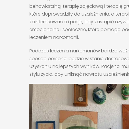
behawioralną, terapię zajęciową i terapię 
które doprowadziły do uzależnienia, a ter
zainteresowania i pasje, aby zastąpić używ
emocjonalne i społeczne, które pomaga pac
leczeniem narkomanii.
Podczas leczenia narkomanów bardzo ważne j
sposób personel będzie w stanie dostosowa
uzyskaniu najlepszych wyników. Pacjenci m
stylu życia, aby uniknąć nawrotu uzależnieni