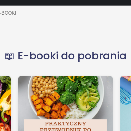
-BOOKI
📖 E-booki do pobrania