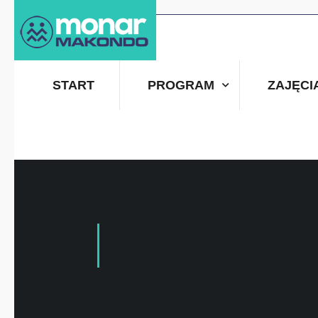
START
PROGRAM
ZAJĘCI