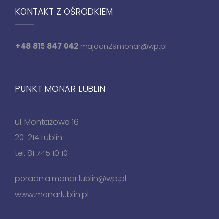
KONTAKT Z OŚRODKIEM
+48 815 847 042
majdan29monar@wp.pl
PUNKT MONAR LUBLIN
ul. Montażowa 16
20-214 Lublin
tel. 81 745 10 10
poradnia.monar.lublin@wp.pl
www.monarlublin.pl