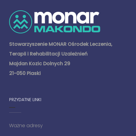
Stowarzyszenie MONAR Ośrodek Leczenia,
Terapii i Rehabilitacji Uzależnień
Majdan Kozic Dolnych 29
21-050 Piaski
PRZYDATNE LINKI
Ważne adresy