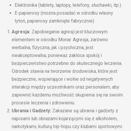
Elektronika (tablety, laptopy, telefony, słuchawki, itp.)
E-papierosy (można posiadać w ośrodku własny
tytoń, papierosy zamknięte fabrycznie)
Agresja:
Zapobieganie agresji jest kluczowym
elementem w ośrodku Monar. Agresja, zarówno
werbalna, fizyczna, jak i psychiczna, jest
nieakceptowalna, ponieważ zakłóca spokój i
bezpieczeństwo potrzebne do skutecznego leczenia.
Ośrodek stawia na tworzenie środowiska, które jest
bezpieczne, wspierające i wolne od negatywnych
interakcji między uczestnikami oraz personalem, aby
zapewnić każdemu możliwość skupienia się na swoim
procesie leczenia i zdrowieniu.
Ubrania i Gadżety:
Zakazane są ubrania i gadżety z
napisami lub obrazami kojarzącymi się z alkoholem,
narkotykami, kulturą hip-hopu czy klubami sportowymi.