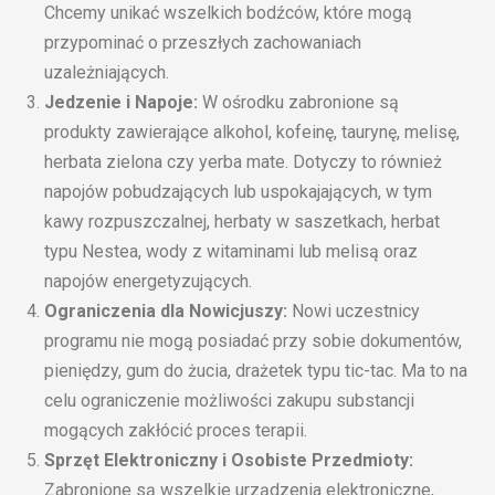
Chcemy unikać wszelkich bodźców, które mogą
przypominać o przeszłych zachowaniach
uzależniających.
Jedzenie i Napoje:
W ośrodku zabronione są
produkty zawierające alkohol, kofeinę, taurynę, melisę,
herbata zielona czy yerba mate. Dotyczy to również
napojów pobudzających lub uspokajających, w tym
kawy rozpuszczalnej, herbaty w saszetkach, herbat
typu Nestea, wody z witaminami lub melisą oraz
napojów energetyzujących.
Ograniczenia dla Nowicjuszy:
Nowi uczestnicy
programu nie mogą posiadać przy sobie dokumentów,
pieniędzy, gum do żucia, drażetek typu tic-tac. Ma to na
celu ograniczenie możliwości zakupu substancji
mogących zakłócić proces terapii.
Sprzęt Elektroniczny i Osobiste Przedmioty:
Zabronione są wszelkie urządzenia elektroniczne,