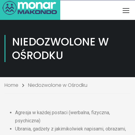
NIEDOZWOLONE W
OŚRODKU
Home
Niedozwolone w Ośrodku
Agresja w każdej postaci (werbalna, fizyczna,
psychiczna)
Ubrania, gadżety z jakimikolwiek napisami, obrazami,