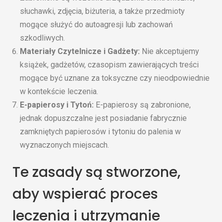
słuchawki, zdjęcia, biżuteria, a także przedmioty
mogące służyć do autoagresji lub zachowań
szkodliwych.
Materiały Czytelnicze i Gadżety:
Nie akceptujemy
książek, gadżetów, czasopism zawierających treści
mogące być uznane za toksyczne czy nieodpowiednie
w kontekście leczenia.
E-papierosy i Tytoń:
E-papierosy są zabronione,
jednak dopuszczalne jest posiadanie fabrycznie
zamkniętych papierosów i tytoniu do palenia w
wyznaczonych miejscach.
Te zasady są stworzone,
aby wspierać proces
leczenia i utrzymanie