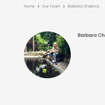
Home
Our Team
Barbara Chabros
Barbara Ch