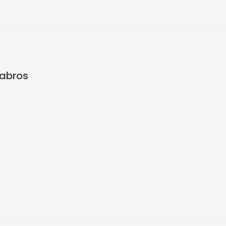
abros