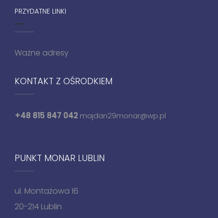
PRZYDATNE LINKI
Ważne adresy
KONTAKT Z OŚRODKIEM
+48 815 847 042
majdan29monar@wp.pl
PUNKT MONAR LUBLIN
ul. Montażowa 16
20-214 Lublin