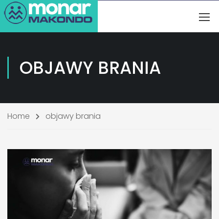
OBJAWY BRANIA
Home
objawy brania