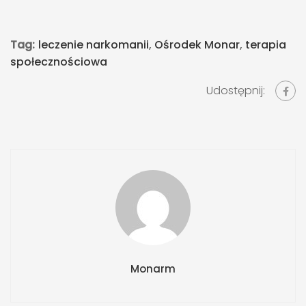
Tag:
leczenie narkomanii
,
Ośrodek Monar
,
terapia
społecznościowa
Udostępnij:
Monarm