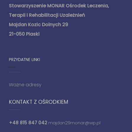
Stowarzyszenie MONAR Ośrodek Leczenia,
Terapii i Rehabilitacji Uzależnień
Majdan Kozic Dolnych 29
21-050 Piaski
PRZYDATNE LINKI
Ważne adresy
KONTAKT Z OŚRODKIEM
+48 815 847 042
majdan29monar@wp.pl