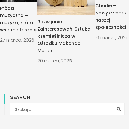
Charlie –
Próba
Nowy członek
muzyczna –
naszej
Rozwijanie
muzyka, która
społeczności!
Zainteresowań: Sztuka
wspiera terapię
Rzemieślnicza w
16 marca, 2025
27 marca, 2026
Ośrodku Makondo
Monar
20 marca, 2025
SEARCH