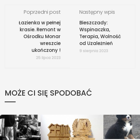
Poprzedni post
Następny wpis
Łazienka w pełnej
Bieszczady:
krasie. Remont w
Wspinaczka,
Ośrodku Monar
Terapia, Wolność
wreszcie
od Uzależnień
ukończony !
9 sierpnia 2023
25 lipca 2023
MOŻE CI SIĘ SPODOBAĆ