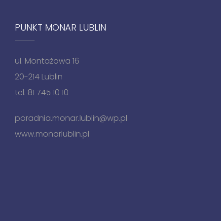
PUNKT MONAR LUBLIN
ul. Montażowa 16
20-214 Lublin
tel. 81 745 10 10
poradnia.monar.lublin@wp.pl
www.monarlublin.pl