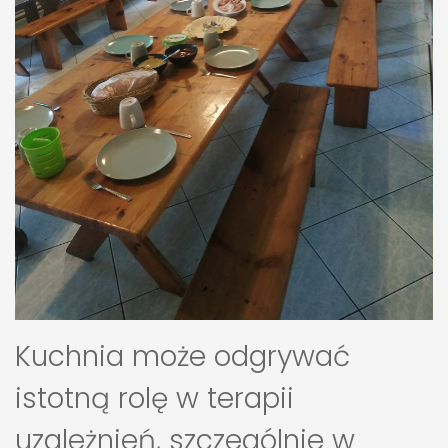
Kuchnia może odgrywać
istotną rolę w terapii
uzależnień, szczególnie w