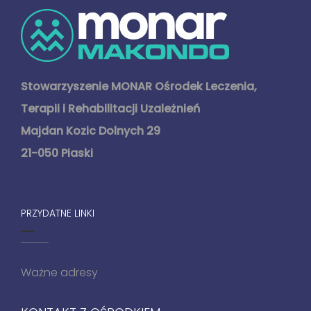
Stowarzyszenie MONAR Ośrodek Leczenia,
Terapii i Rehabilitacji Uzależnień
Majdan Kozic Dolnych 29
21-050 Piaski
PRZYDATNE LINKI
Ważne adresy