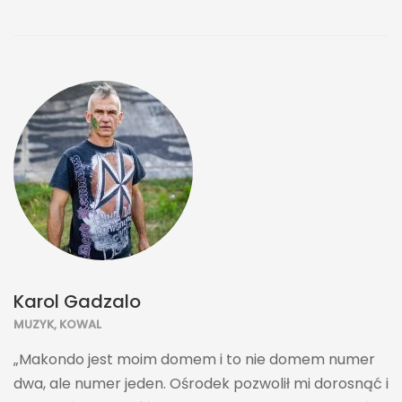
Karol Gadzalo
MUZYK, KOWAL
„Makondo jest moim domem i to nie domem numer
dwa, ale numer jeden. Ośrodek pozwolił mi dorosnąć i