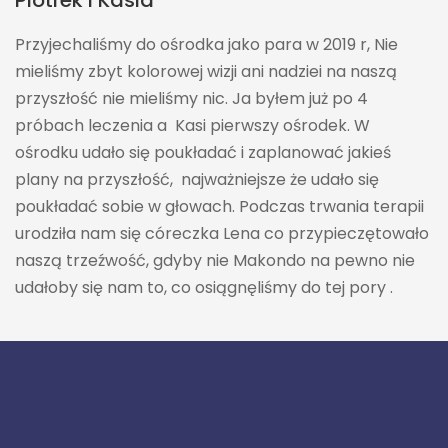
Piotrek i Kasia
Przyjechaliśmy do ośrodka jako para w 2019 r, Nie
mieliśmy zbyt kolorowej wizji ani nadziei na naszą
przyszłość nie mieliśmy nic. Ja byłem już po 4
próbach leczenia a Kasi pierwszy ośrodek. W
ośrodku udało się poukładać i zaplanować jakieś
plany na przyszłość, najważniejsze że udało się
poukładać sobie w głowach. Podczas trwania terapii
urodziła nam się córeczka Lena co przypieczętowało
naszą trzeźwość, gdyby nie Makondo na pewno nie
udałoby się nam to, co osiągnęliśmy do tej pory .