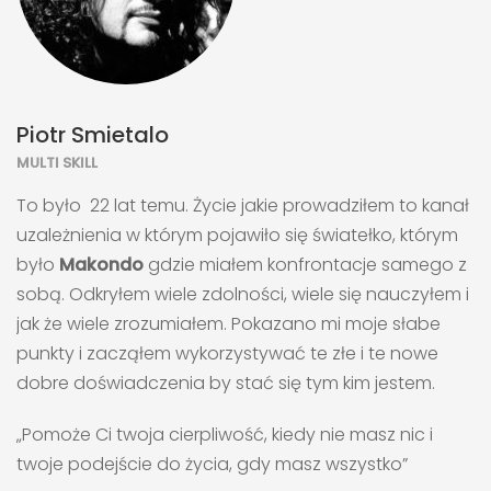
Piotr Smietalo
MULTI SKILL
To było 22 lat temu. Życie jakie prowadziłem to kanał
uzależnienia w którym pojawiło się światełko, którym
było
Makondo
gdzie miałem konfrontacje samego z
sobą. Odkryłem wiele zdolności, wiele się nauczyłem i
jak że wiele zrozumiałem. Pokazano mi moje słabe
punkty i zacząłem wykorzystywać te złe i te nowe
dobre doświadczenia by stać się tym kim jestem.
„Pomoże Ci twoja cierpliwość, kiedy nie masz nic i
twoje podejście do życia, gdy masz wszystko”